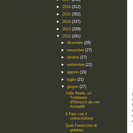
►
2016
(312)
►
2015
(302)
►
2014
(337)
►
2013
(329)
▼
2012
(291)
►
dicembre
(28)
►
novembre
(27)
►
ottobre
(27)
►
settembre
(22)
►
agosto
(15)
►
luglio
(21)
▼
giugno
(27)
Valle Reale, un
Trebbiano
d'Abruzzo da veri
Armadilli
Il Faro con il
videocitofono
Quel Fenocchio di
gelataio