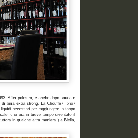
 1993. After palestra, e anche dopo sauna e
 di birra extra strong, La Chouffe? bho?
liquidi necessari per raggiungere la tappa
cale, che era in breve tempo diventato il
uttora in qualche altra maniera ) a Biella,