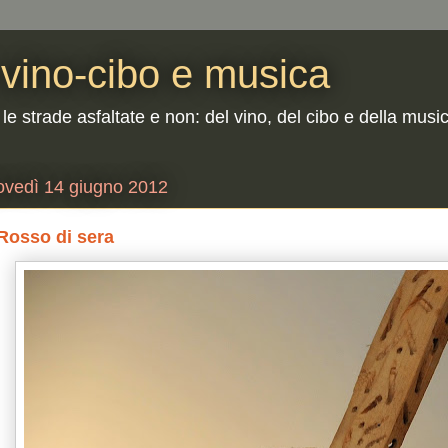
| vino-cibo e musica
 le strade asfaltate e non: del vino, del cibo e della musi
ovedì 14 giugno 2012
Rosso di sera