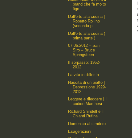
brand che fa molto
figo
Dall'orto alla cucina |
Roberto Rollino
(seconda p...
Dall'orto alla cucina (
prima parte )
07.06.2012 – San
Siro – Bruce
Springsteen
Il sorpasso: 1962-
2012
La vita in differita
Nascita di un piatto |
Depressione 1929-
2012
Leggere e rileggere | Il
codice Marchesi
Richard Shindell e il
Chianti Rufina
Domenica al cimitero
Esagerazioni