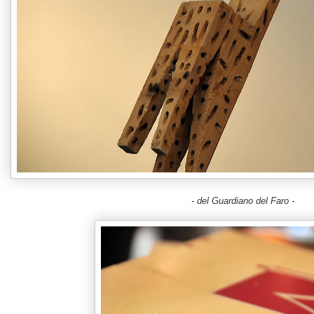
- del Guardiano del Faro -