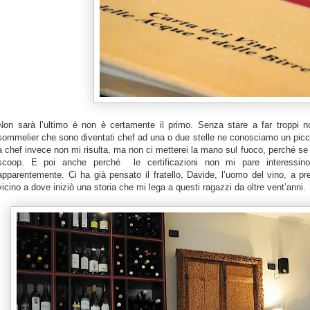
Non sarà l’ultimo è non è certamente il primo. Senza stare a far troppi no
sommelier che sono diventati chef ad una o due stelle ne conosciamo un picc
a chef invece non mi risulta, ma non ci metterei la mano sul fuoco, perché se n
scoop. E poi anche perché le certificazioni non mi pare interessin
apparentemente. Ci ha già pensato il fratello, Davide, l’uomo del vino, a pre
vicino a dove iniziò una storia che mi lega a questi ragazzi da oltre vent’anni.