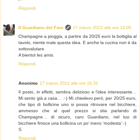
Rispondi
Il Guardiano del Faro
17 marzo 2012 alle ore 10:05
Champagne a pioggia, a partire da 20/25 euro la bottiglia al
tavolo, niente male questa idea. E anche la cucina non è da
sottovalutare.
A bientot les amis.
Rispondi
Anonimo
17 marzo 2012 alle ore 16:31
Il posto, in effetti, sembra delizioso e l’idea interessante…
Mi sento già a casa… :-) Mi chiedevo però, per 20/25 euro,
che tipo di bollicine uno si possa ritrovare nel bicchiere,
ammesso che al quel prezzo si stia parlando di
Champagne… di sicuro, caro Guardiano, nel tuo di
bicchiere finisce una bollicina un po’ meno ‘modesta’:-)
S.
Rispondi