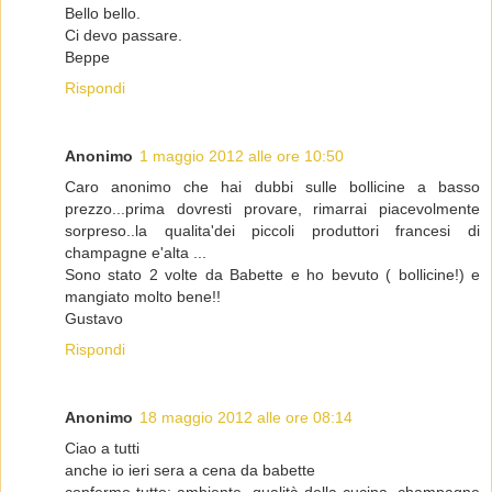
Bello bello.
Ci devo passare.
Beppe
Rispondi
Anonimo
1 maggio 2012 alle ore 10:50
Caro anonimo che hai dubbi sulle bollicine a basso
prezzo...prima dovresti provare, rimarrai piacevolmente
sorpreso..la qualita'dei piccoli produttori francesi di
champagne e'alta ...
Sono stato 2 volte da Babette e ho bevuto ( bollicine!) e
mangiato molto bene!!
Gustavo
Rispondi
Anonimo
18 maggio 2012 alle ore 08:14
Ciao a tutti
anche io ieri sera a cena da babette