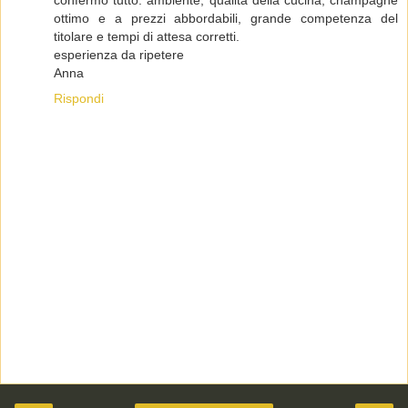
confermo tutto: ambiente, qualità della cucina, champagne
ottimo e a prezzi abbordabili, grande competenza del
titolare e tempi di attesa corretti.
esperienza da ripetere
Anna
Rispondi