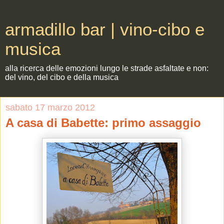
armadillo bar | vino-cibo e
musica
alla ricerca delle emozioni lungo le strade asfaltate e non:
del vino, del cibo e della musica
sabato 17 marzo 2012
A casa di Babette: primo assaggio