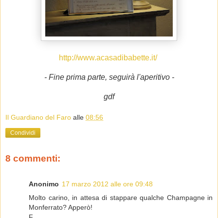
http://www.acasadibabette.it/
- Fine prima parte, seguirà l'aperitivo -
gdf
Il Guardiano del Faro
alle
08:56
Condividi
8 commenti:
Anonimo
17 marzo 2012 alle ore 09:48
Molto carino, in attesa di stappare qualche Champagne in
Monferrato? Apperò!
F.