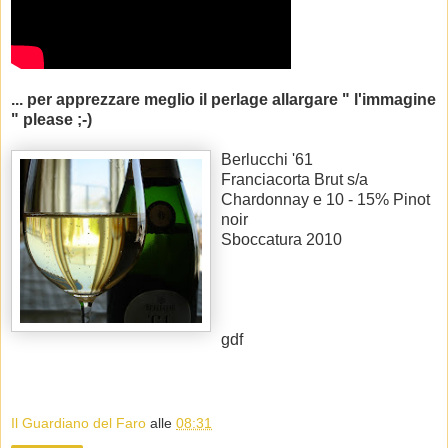
... per apprezzare meglio il perlage allargare " l'immagine
" please ;-)
Berlucchi '61
Franciacorta Brut s/a
Chardonnay e 10 - 15% Pinot
noir
Sboccatura 2010
gdf
Il Guardiano del Faro
alle
08:31