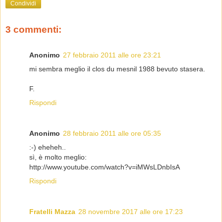
Condividi
3 commenti:
Anonimo
27 febbraio 2011 alle ore 23:21
mi sembra meglio il clos du mesnil 1988 bevuto stasera.
F.
Rispondi
Anonimo
28 febbraio 2011 alle ore 05:35
:-) eheheh..
sì, è molto meglio:
http://www.youtube.com/watch?v=iMWsLDnbIsA
Rispondi
Fratelli Mazza
28 novembre 2017 alle ore 17:23