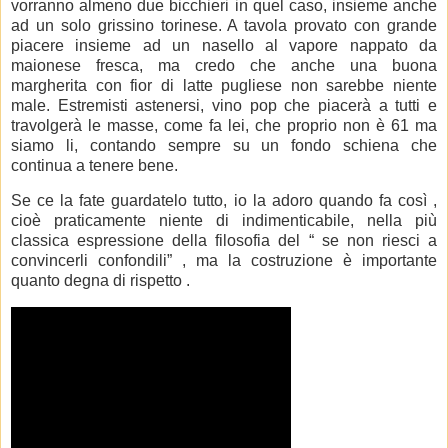
vorranno almeno due bicchieri in quel caso, insieme anche
ad un solo grissino torinese. A tavola provato con grande
piacere insieme ad un nasello al vapore nappato da
maionese fresca, ma credo che anche una buona
margherita con fior di latte pugliese
non sarebbe niente
male. Estremisti astenersi, vino pop che piacerà a tutti e
travolgerà le masse, come fa lei, che proprio non è 61 ma
siamo li, contando sempre su un fondo schiena che
continua a tenere bene.
Se ce la fate guardatelo tutto, io la adoro quando fa così
,
cioè praticamente niente di indimenticabile, nella più
classica espressione della filosofia del “ se non riesci a
convincerli confondili” , ma la costruzione è importante
quanto degna di rispetto .