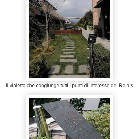
Il vialetto che congiunge tutti i punti di interesse del Relais