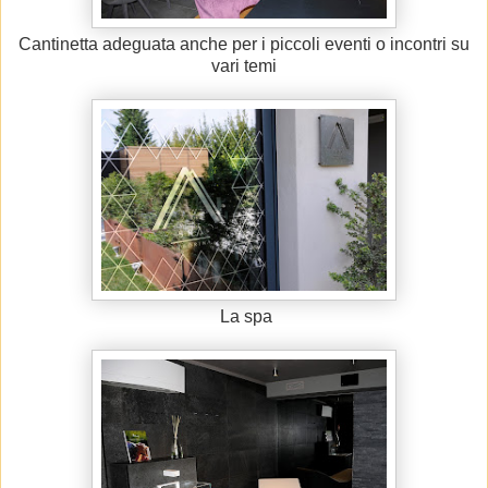
Cantinetta adeguata anche per i piccoli eventi o incontri su
vari temi
La spa