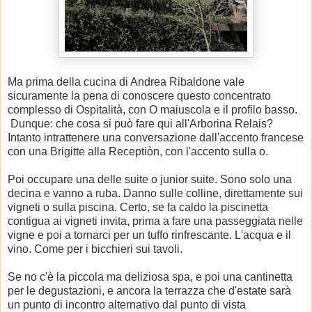
Ma prima della cucina di Andrea Ribaldone vale
sicuramente la pena di conoscere questo concentrato
complesso di Ospitalità, con O maiuscola e il profilo basso.
Dunque: che cosa si può fare qui all'Arborina Relais?
Intanto intrattenere una conversazione dall'accento francese
con una Brigitte alla Receptiòn, con l'accento sulla o.
Poi occupare una delle suite o junior suite. Sono solo una
decina e vanno a ruba. Danno sulle colline, direttamente sui
vigneti o sulla piscina. Certo, se fa caldo la piscinetta
contigua ai vigneti invita, prima a fare una passeggiata nelle
vigne e poi a tornarci per un tuffo rinfrescante. L'acqua e il
vino. Come per i bicchieri sui tavoli.
Se no c'è la piccola ma deliziosa spa, e poi una cantinetta
per le degustazioni, e ancora la terrazza che d'estate sarà
un punto di incontro alternativo dal punto di vista