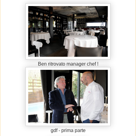
Ben ritrovato manager chef !
gdf - prima parte