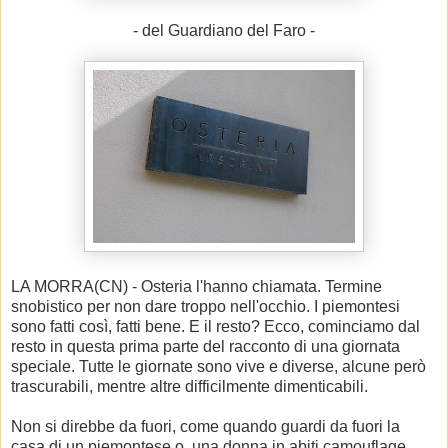
- del Guardiano del Faro -
LA MORRA(CN) - Osteria l'hanno chiamata. Termine
snobistico per non dare troppo nell'occhio. I piemontesi
sono fatti così, fatti bene. E il resto? Ecco, cominciamo dal
resto in questa prima parte del racconto di una giornata
speciale. Tutte le giornate sono vive e diverse, alcune però
trascurabili, mentre altre difficilmente dimenticabili.
Non si direbbe da fuori, come quando guardi da fuori la
casa di un piemontese o, una donna in abiti camouflage.