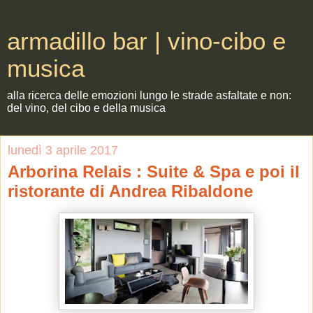
armadillo bar | vino-cibo e
musica
alla ricerca delle emozioni lungo le strade asfaltate e non:
del vino, del cibo e della musica
lunedì 3 aprile 2017
Arborina Relais : Suite & Spa e poi il
ristorante di Andrea Ribaldone